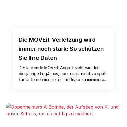
Die MOVEit-Verletzung wird
immer noch stark: So schützen
Sie Ihre Daten
Der laufende MOVEit-Angriff sieht wie der
diesjährige Log4j aus, aber es ist nicht zu spät
für Unternehmensleiter, ihr Risiko zu minimieren.
Diese sieben Maßnahmen können Sie davor
schützen – und was auch immer das nächste
Jahr Log4j sein könnte.