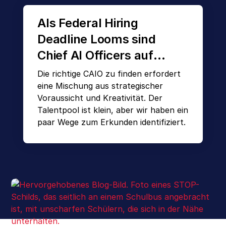
Als Federal Hiring
Deadline Looms sind
Chief AI Officers auf
Nachfrage. Hier finden
Die richtige CAIO zu finden erfordert
Sie Ihre
eine Mischung aus strategischer
Voraussicht und Kreativität. Der
Talentpool ist klein, aber wir haben ein
paar Wege zum Erkunden identifiziert.