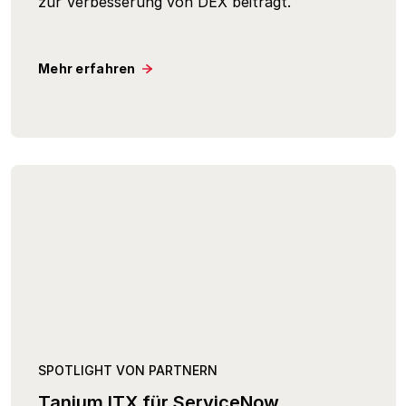
zur Verbesserung von DEX beiträgt.
Mehr erfahren
SPOTLIGHT VON PARTNERN
Tanium ITX für ServiceNow