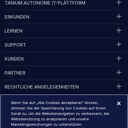
TANIUM AUTONOME IT-PLATTFORM
ERKUNDEN
LERNEN
SUPPORT
KUNDEN
PARTNER
RECHTLICHE ANGELEGENHEITEN
Wenn Sie auf „Alle Cookies akzeptieren“ klicken,
stimmen Sie der Speicherung von Cookies auf Ihrem
Converge 2026
16. November - 19, 2026
Gerät zu, um die Websitenavigation zu verbessern, die
Websitenutzung zu analysieren und unsere
Jetzt registrieren
Marketingbemühungen zu unterstützen.