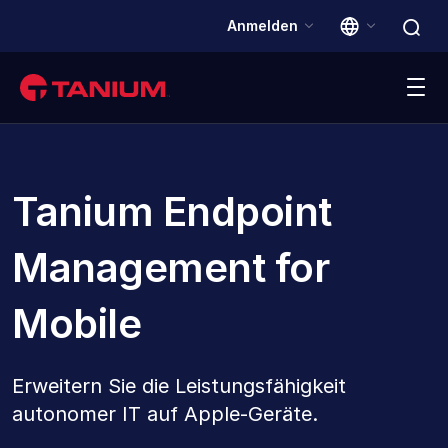
Anmelden
Plattform
Tanium Endpoint
Lösungen
Management for
Kunden
Mobile
Partner
Erweitern Sie die Leistungsfähigkeit
Ressourcen
autonomer IT auf Apple-Geräte.