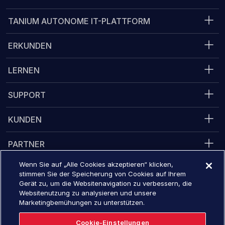
TANIUM AUTONOME IT-PLATTFORM
ERKUNDEN
LERNEN
SUPPORT
KUNDEN
PARTNER
Wenn Sie auf „Alle Cookies akzeptieren“ klicken,
RECHTLICHE ANGELEGENHEITEN
stimmen Sie der Speicherung von Cookies auf Ihrem
Gerät zu, um die Websitenavigation zu verbessern, die
Websitenutzung zu analysieren und unsere
Marketingbemühungen zu unterstützen.
Converge 2026
16. November - 19, 2026
Cookie-Einstellungen