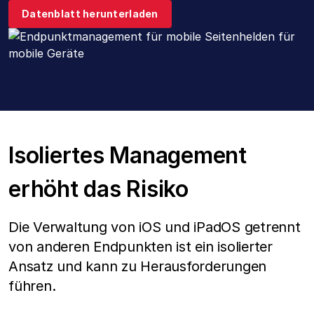
Datenblatt herunterladen
Unternehmen
Isoliertes Management
erhöht das Risiko
Die Verwaltung von iOS und iPadOS getrennt
von anderen Endpunkten ist ein isolierter
Ansatz und kann zu Herausforderungen
führen.